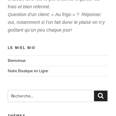
frais et bien refermé.
Question d’un client: « Au frigo » ? Réponse:
oui, notamment si l’on fait durer le plaisir en n’y
goûtant qu’un peu chaque jour!
LE MIEL BIO
Bienvenue
Notre Boutique en Ligne
Recherche
Recher
pour
:
THÈMES