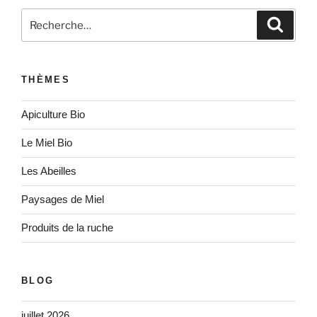
Recherche
Recher
pour
:
THÈMES
Apiculture Bio
Le Miel Bio
Les Abeilles
Paysages de Miel
Produits de la ruche
BLOG
juillet 2026