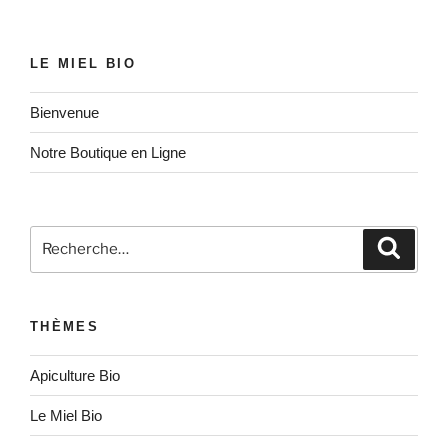
Kényane »
LE MIEL BIO
Bienvenue
Notre Boutique en Ligne
Recherche
Recher
pour
:
THÈMES
Apiculture Bio
Le Miel Bio