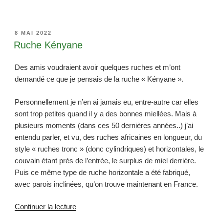
PUBLIÉ
8 MAI 2022
LE
Ruche Kényane
Des amis voudraient avoir quelques ruches et m’ont
demandé ce que je pensais de la ruche « Kényane ».
Personnellement je n’en ai jamais eu, entre-autre car elles
sont trop petites quand il y a des bonnes miellées. Mais à
plusieurs moments (dans ces 50 dernières années..) j’ai
entendu parler, et vu, des ruches africaines en longueur, du
style « ruches tronc » (donc cylindriques) et horizontales, le
couvain étant prés de l’entrée, le surplus de miel derrière.
Puis ce même type de ruche horizontale a été fabriqué,
avec parois inclinées, qu’on trouve maintenant en France.
de
Continuer la lecture
« Ruche