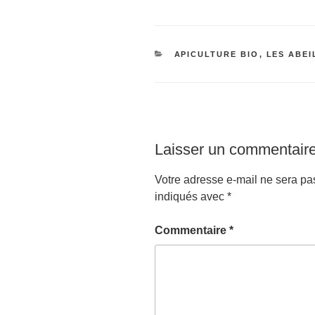
CATÉGORIES
APICULTURE BIO
,
LES ABEI
Laisser un commentair
Votre adresse e-mail ne sera pa
indiqués avec
*
Commentaire
*