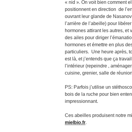
« nid ». On voit bien comment el
positionnent en direction de l’en
ouvrant leur glande de Nasanov 
l’arrière de l’abeille) pour libére
hormones attirant les autres, et
des ailes pour diriger l’émanati
hormones et émettre en plus de
particuliers. Une heure après, t
est là, et j’entends que ça travail
l’intérieur (repeindre , aménage
cuisine, grenier, salle de réunion.
PS: Parfois j’utilise un stéthos
bois de la ruche pour bien entend
impressionnant.
Ces abeilles produisent notre mi
mielbio.fr
.