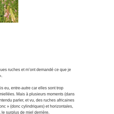
ques ruches et m’ont demandé ce que je
».
s eu, entre-autre car elles sont trop
 miellées. Mais à plusieurs moments (dans
ntendu parler, et vu, des ruches africaines
onc » (donc cylindriques) et horizontales,
 le surplus de miel derrière.