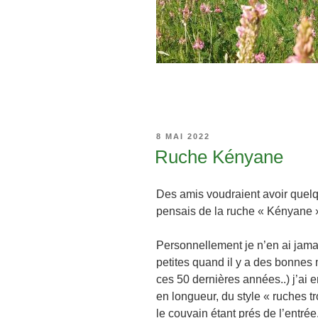
PUBLIÉ
8 MAI 2022
LE
Ruche Kényane
Des amis voudraient avoir quel
pensais de la ruche « Kényane 
Personnellement je n’en ai jamai
petites quand il y a des bonnes
ces 50 dernières années..) j’ai e
en longueur, du style « ruches tr
le couvain étant prés de l’entrée,