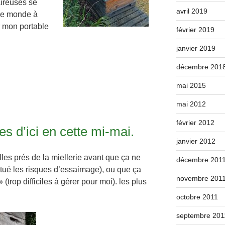
aireuses se
avril 2019
t le monde à
r mon portable
février 2019
janvier 2019
décembre 201
mai 2015
mai 2012
février 2012
es d’ici en cette mi-mai.
janvier 2012
elles prés de la miellerie avant que ça ne
décembre 201
ntué les risques d’essaimage), ou que ça
novembre 201
(trop difficiles à gérer pour moi). les plus
octobre 2011
septembre 201