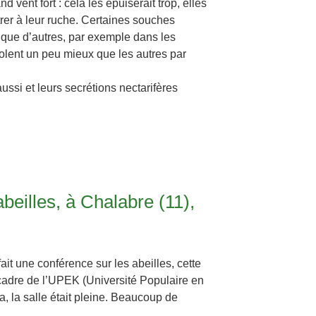
d vent fort : cela les épuiserait trop, elles
trer à leur ruche. Certaines souches
 que d’autres, par exemple dans les
olent un peu mieux que les autres par
 aussi et leurs secrétions nectarifères
beilles, à Chalabre (11),
fait une conférence sur les abeilles, cette
 cadre de l’UPEK (Université Populaire en
a, la salle était pleine. Beaucoup de