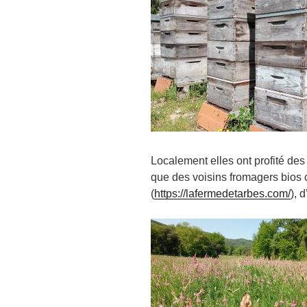
Localement elles ont profité des f
que des voisins fromagers bios c
(
https://lafermedetarbes.com/
), 