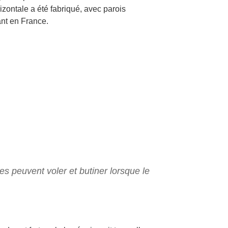
zontale a été fabriqué, avec parois
ant en France.
les peuvent voler et butiner lorsque le