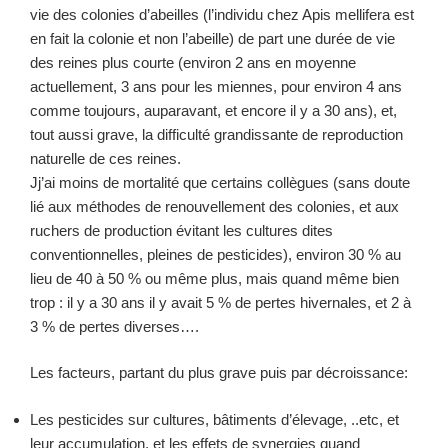
vie des colonies d’abeilles (l’individu chez Apis mellifera est
en fait la colonie et non l’abeille) de part une durée de vie
des reines plus courte (environ 2 ans en moyenne
actuellement, 3 ans pour les miennes, pour environ 4 ans
comme toujours, auparavant, et encore il y a 30 ans), et,
tout aussi grave, la difficulté grandissante de reproduction
naturelle de ces reines.
Jj’ai moins de mortalité que certains collègues (sans doute
lié aux méthodes de renouvellement des colonies, et aux
ruchers de production évitant les cultures dites
conventionnelles, pleines de pesticides), environ 30 % au
lieu de 40 à 50 % ou même plus, mais quand même bien
trop : il y a 30 ans il y avait 5 % de pertes hivernales, et 2 à
3 % de pertes diverses….
Les facteurs, partant du plus grave puis par décroissance:
Les pesticides sur cultures, bâtiments d’élevage, ..etc, et
leur accumulation, et les effets de synergies quand