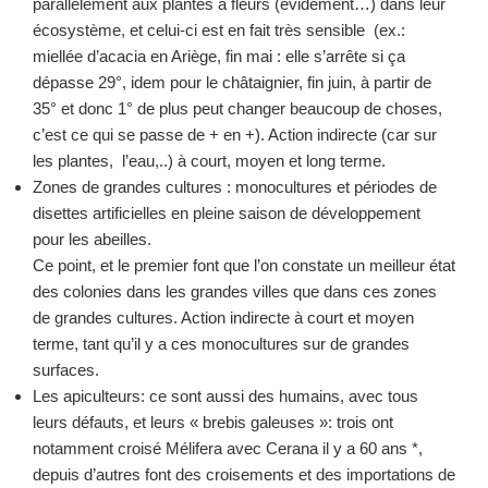
parallèlement aux plantes à fleurs (évidement…) dans leur
écosystème, et celui-ci est en fait très sensible (ex.:
miellée d’acacia en Ariège, fin mai : elle s’arrête si ça
dépasse 29°, idem pour le châtaignier, fin juin, à partir de
35° et donc 1° de plus peut changer beaucoup de choses,
c’est ce qui se passe de + en +). Action indirecte (car sur
les plantes, l’eau,..) à court, moyen et long terme.
Zones de grandes cultures : monocultures et périodes de
disettes artificielles en pleine saison de développement
pour les abeilles.
Ce point, et le premier font que l’on constate un meilleur état
des colonies dans les grandes villes que dans ces zones
de grandes cultures. Action indirecte à court et moyen
terme, tant qu’il y a ces monocultures sur de grandes
surfaces.
Les apiculteurs: ce sont aussi des humains, avec tous
leurs défauts, et leurs « brebis galeuses »: trois ont
notamment croisé Mélifera avec Cerana il y a 60 ans *,
depuis d’autres font des croisements et des importations de