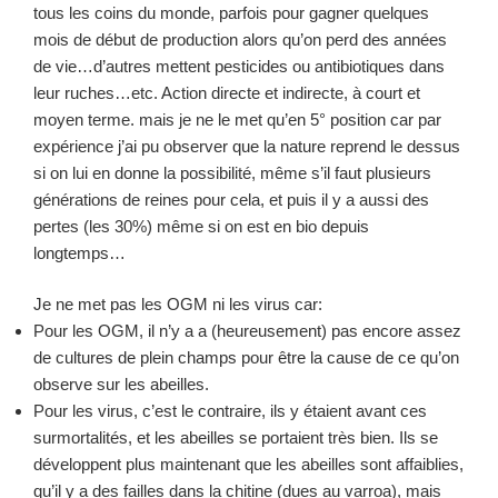
tous les coins du monde, parfois pour gagner quelques
mois de début de production alors qu’on perd des années
de vie…d’autres mettent pesticides ou antibiotiques dans
leur ruches…etc. Action directe et indirecte, à court et
moyen terme. mais je ne le met qu’en 5° position car par
expérience j’ai pu observer que la nature reprend le dessus
si on lui en donne la possibilité, même s’il faut plusieurs
générations de reines pour cela, et puis il y a aussi des
pertes (les 30%) même si on est en bio depuis
longtemps…
Je ne met pas les OGM ni les virus car:
Pour les OGM, il n’y a a (heureusement) pas encore assez
de cultures de plein champs pour être la cause de ce qu’on
observe sur les abeilles.
Pour les virus, c’est le contraire, ils y étaient avant ces
surmortalités, et les abeilles se portaient très bien. Ils se
développent plus maintenant que les abeilles sont affaiblies,
qu’il y a des failles dans la chitine (dues au varroa), mais