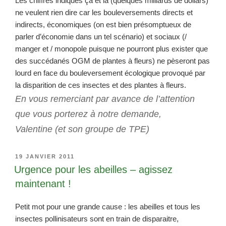
Les chiffres indiqués ça et là (quelques milliards de dollars)
ne veulent rien dire car les bouleversements directs et
indirects, économiques (on est bien présomptueux de
parler d’économie dans un tel scénario) et sociaux (/
manger et / monopole puisque ne pourront plus exister que
des succédanés OGM de plantes à fleurs) ne pèseront pas
lourd en face du bouleversement écologique provoqué par
la disparition de ces insectes et des plantes à fleurs.
En vous remerciant par avance de l’attention
que vous porterez à notre demande,
Valentine (et son groupe de TPE)
PUBLIÉ
19 JANVIER 2011
LE
Urgence pour les abeilles – agissez
maintenant !
Petit mot pour une grande cause : les abeilles et tous les
insectes pollinisateurs sont en train de disparaitre,