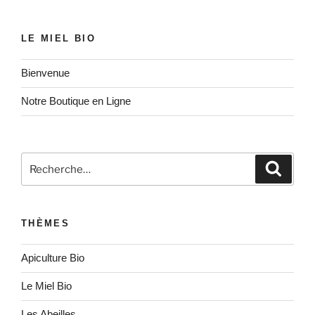
LE MIEL BIO
Bienvenue
Notre Boutique en Ligne
Recherche
Recher
pour
:
THÈMES
Apiculture Bio
Le Miel Bio
Les Abeilles