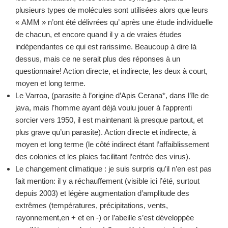
plusieurs types de molécules sont utilisées alors que leurs
« AMM » n’ont été délivrées qu’ après une étude individuelle
de chacun, et encore quand il y a de vraies études
indépendantes ce qui est rarissime. Beaucoup à dire là
dessus, mais ce ne serait plus des réponses à un
questionnaire! Action directe, et indirecte, les deux à court,
moyen et long terme.
Le Varroa, (parasite à l’origine d’Apis Cerana*, dans l’île de
java, mais l’homme ayant déjà voulu jouer à l’apprenti
sorcier vers 1950, il est maintenant là presque partout, et
plus grave qu’un parasite). Action directe et indirecte, à
moyen et long terme (le côté indirect étant l’affaiblissement
des colonies et les plaies facilitant l’entrée des virus).
Le changement climatique : je suis surpris qu’il n’en est pas
fait mention: il y a réchauffement (visible ici l’été, surtout
depuis 2003) et légère augmentation d’amplitude des
extrêmes (températures, précipitations, vents,
rayonnement,en + et en -) or l’abeille s’est développée