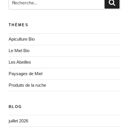
Recher
pour
:
THÈMES
Apiculture Bio
Le Miel Bio
Les Abeilles
Paysages de Miel
Produits de la ruche
BLOG
juillet 2026