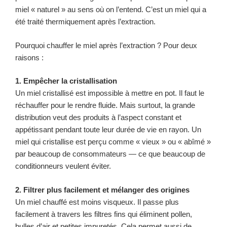
miel « naturel » au sens où on l’entend. C’est un miel qui a
été traité thermiquement après l’extraction.
Pourquoi chauffer le miel après l’extraction ? Pour deux
raisons :
1. Empêcher la cristallisation
Un miel cristallisé est impossible à mettre en pot. Il faut le
réchauffer pour le rendre fluide. Mais surtout, la grande
distribution veut des produits à l’aspect constant et
appétissant pendant toute leur durée de vie en rayon. Un
miel qui cristallise est perçu comme « vieux » ou « abîmé »
par beaucoup de consommateurs — ce que beaucoup de
conditionneurs veulent éviter.
2. Filtrer plus facilement et mélanger des origines
Un miel chauffé est moins visqueux. Il passe plus
facilement à travers les filtres fins qui éliminent pollen,
bulles d’air et petites impuretés. Cela permet aussi de