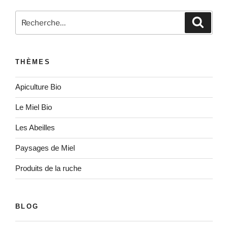
Recherche
Recher
pour
:
THÈMES
Apiculture Bio
Le Miel Bio
Les Abeilles
Paysages de Miel
Produits de la ruche
BLOG