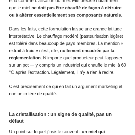
et la commercialisation du miel. Elle précise notamment
que le miel
ne doit pas être chauffé de façon à détruire
ou à altérer essentiellement ses composants naturels
.
Dans les faits, cette formulation laisse une grande latitude
interprétative. Le chauffage modéré (pasteurisation légère)
est toléré dans beaucoup de pays membres. La mention «
extrait à froid » n’est, elle,
nullement encadrée par la
réglementation
. N’importe quel producteur peut l’apposer
sur un pot — y compris un industriel qui chauffe le miel à 60
°C après l’extraction. Légalement, il n’y a rien à redire.
C’est précisément ce qui en fait un argument marketing et
non un critère de qualité.
La cristallisation : un signe de qualité, pas un
défaut
Un point sur lequel j’insiste souvent :
un miel qui