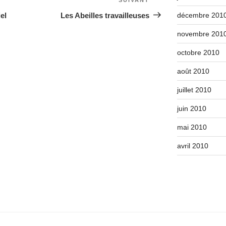
Article
suivant
el
Les Abeilles travailleuses
décembre 201
novembre 201
octobre 2010
août 2010
juillet 2010
juin 2010
mai 2010
avril 2010