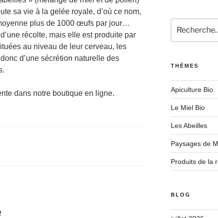
oute sa vie à la gelée royale, d’où ce nom,
 moyenne plus de 1000 œufs par jour…
Recherche
pour
 d’une récolte, mais elle est produite par
:
ituées au niveau de leur cerveau, les
 donc d’une sécrétion naturelle des
THÈMES
s.
Apiculture Bio
nte dans notre boutique en ligne.
Le Miel Bio
Les Abeilles
Paysages de M
Produits de la 
BLOG
e