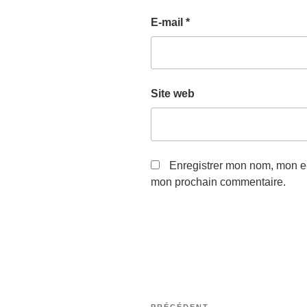
E-mail
*
Site web
Enregistrer mon nom, mon e-
mon prochain commentaire.
Navigation
PRÉCÉDENT