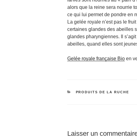
alors que la reine sera nourrie t
ce qui lui permet de pondre en
La gelée royale n’est pas le fruit
certaines glandes des abeilles s
glandes pharyngiennes. Il s’agit
abeilles, quand elles sont jeune
Gelée royale française Bio
en ve
CATÉGORIES
PRODUITS DE LA RUCHE
Laisser un commentair