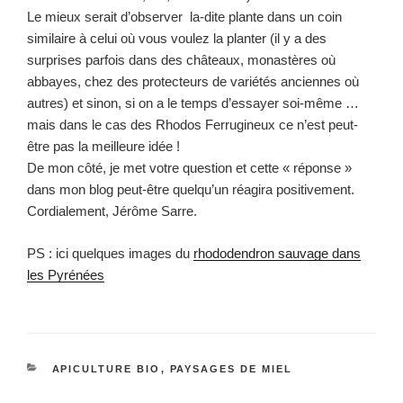
Le mieux serait d’observer la-dite plante dans un coin
similaire à celui où vous voulez la planter (il y a des
surprises parfois dans des châteaux, monastères où
abbayes, chez des protecteurs de variétés anciennes où
autres) et sinon, si on a le temps d’essayer soi-même …
mais dans le cas des Rhodos Ferrugineux ce n’est peut-
être pas la meilleure idée !
De mon côté, je met votre question et cette « réponse »
dans mon blog peut-être quelqu’un réagira positivement.
Cordialement, Jérôme Sarre.
PS : ici quelques images du
rhododendron sauvage dans
les Pyrénées
CATÉGORIES
APICULTURE BIO
,
PAYSAGES DE MIEL