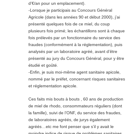
d’€/an pour un emplacement).
-Lorsque je participais au Concours Général
Agricole (dans les années 90 et début 2000), j’ai
présenté quelques fois de ce miel, du coup
plusieurs fois primé; les échantillons sont à chaque
fois prélevés par un fonctionnaire du service des
fraudes (conformément à la réglementation), puis
analysés par un laboratoire agréé, avant d’être
présenté au jury du Concours Général, pour y être
étudié et goûté.
-Enfin, je suis moi-même agent sanitaire apicole,
nommé par le préfet, concernant risques sanitaires
et réglementation apicole.
Ces faits mis bouts à bouts , 60 ans de production
de miel de rhodo, consommateurs réguliers (dont
la famille), suivi de l’ONF, du service des fraudes,
de laboratoires agréés, de jurys également
agréés…etc me font penser que s’il y avait le
moindre indice de risque de problèmes sanitaires,