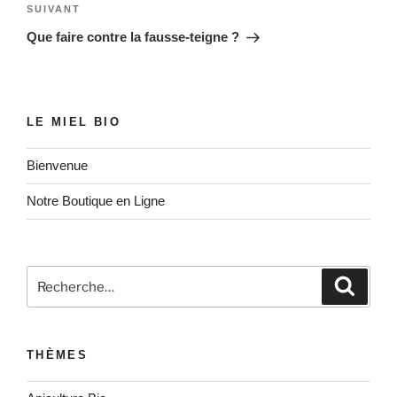
Article
SUIVANT
suivant
Que faire contre la fausse-teigne ?
LE MIEL BIO
Bienvenue
Notre Boutique en Ligne
Recherche
Recher
pour
:
THÈMES