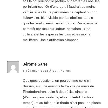
soit la couleur soit le parfum pur attirer les abeilles
pollinisatrices. Or d’une part il faudrait au moins
vérifier si les fleurs parfumées ne captent ou non
l’ultraviolet, bien visible par les abeilles, tandis
qu’elles sont insensibles au rouge. Reste aussi à
caractériser (couleur, odeur, nectaires,..) les
cultivars et les espèces les plus et les moins
mellifères. Une clarification s’impose.
Jérôme Sarre
5 FÉVRIER 2012 À 20 H 49 MIN
Quelques questions, un peu comme celle ci-
dessus, sur une éventuelle toxicité de miels de
Rhododendron, suite à des récits lointains
(d’autres pays lointains, et semble-t-il d’autres
temps), et au fait que le rhodo n’est pas une plante