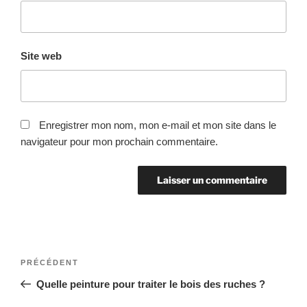
Site web
Enregistrer mon nom, mon e-mail et mon site dans le
navigateur pour mon prochain commentaire.
Navigation
Article
PRÉCÉDENT
de
précédent
Quelle peinture pour traiter le bois des ruches ?
l’article