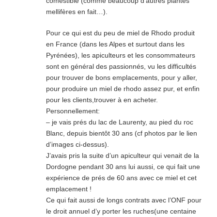
comestible (comme beaucoup d’autres plantes
mellifères en fait…).
Pour ce qui est du peu de miel de Rhodo produit
en France (dans les Alpes et surtout dans les
Pyrénées), les apiculteurs et les consommateurs
sont en général des passionnés, vu les difficultés
pour trouver de bons emplacements, pour y aller,
pour produire un miel de rhodo assez pur, et enfin
pour les clients,trouver à en acheter.
Personnellement:
– je vais prés du lac de Laurenty, au pied du roc
Blanc, depuis bientôt 30 ans (cf photos par le lien
d’images ci-dessus).
J’avais pris la suite d’un apiculteur qui venait de la
Dordogne pendant 30 ans lui aussi, ce qui fait une
expérience de prés de 60 ans avec ce miel et cet
emplacement !
Ce qui fait aussi de longs contrats avec l’ONF pour
le droit annuel d’y porter les ruches(une centaine