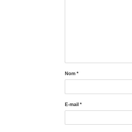
Nom
*
E-mail
*