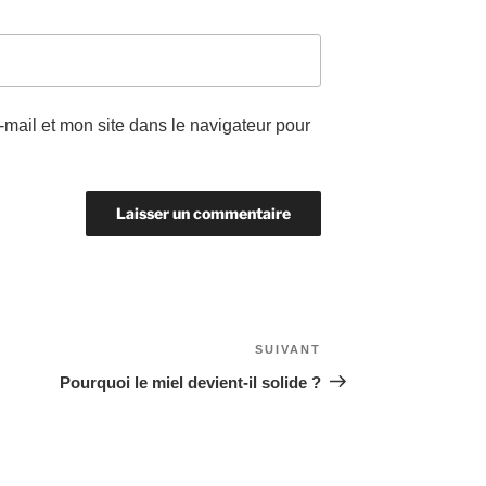
mail et mon site dans le navigateur pour
SUIVANT
Article
suivant
Pourquoi le miel devient-il solide ?