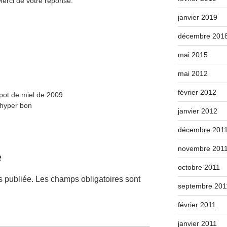
 Merci de votre réponse.
janvier 2019
décembre 201
mai 2015
mai 2012
février 2012
pot de miel de 2009
s hyper bon
janvier 2012
décembre 201
novembre 201
e
octobre 2011
s publiée.
Les champs obligatoires sont
septembre 201
février 2011
janvier 2011