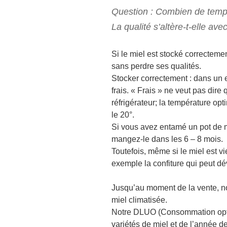
Question : Combien de temps 
La qualité s’altère-t-elle ave
Si le miel est stocké correcteme
sans perdre ses qualités.
Stocker correctement : dans un en
frais. « Frais » ne veut pas dir
réfrigérateur; la température op
le 20°.
Si vous avez entamé un pot de m
mangez-le dans les 6 – 8 mois.
Toutefois, même si le miel est vi
exemple la confiture qui peut d
Jusqu’au moment de la vente, no
miel climatisée.
Notre DLUO (Consommation optima
variétés de miel et de l’année de