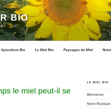
R BIO
ue
Apiculture Bio
Le Miel Bio
Paysages de Miel
Notr
LE MIEL BIO
s le miel peut-il se
Bienvenue
Notre Boutique