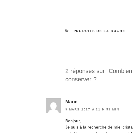
CATÉGORIES
PRODUITS DE LA RUCHE
2 réponses sur “Combien d
conserver ?”
Marie
9 MARS 2017 À 21 H 53 MIN
Bonjour,
Je suis à la recherche de miel crist